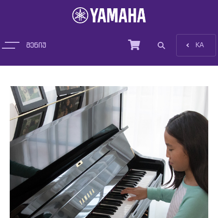
მენიუ
EN
KA
პროდუქცია
სიახლეები
დახმარება და ტრეინინგი
სერვისები
ჩვენ შესახებ