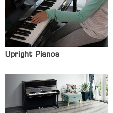
Yamaha-ს არტისტები
კალათა
კონტაქტი
Upright Pianos