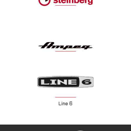
Steinberg
Ampeg
Line 6