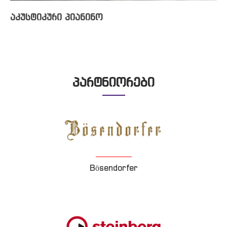
აკუსტიკური პიანინო
პარტნიორები
Bösendorfer