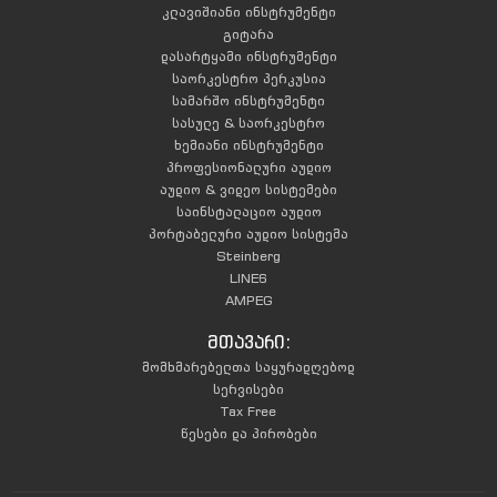
კლავიშიანი ინსტრუმენტი
გიტარა
დასარტყამი ინსტრუმენტი
საორკესტრო პერკუსია
სამარშო ინსტრუმენტი
სასულე & საორკესტრო
ხემიანი ინსტრუმენტი
პროფესიონალური აუდიო
აუდიო & ვიდეო სისტემები
საინსტალაციო აუდიო
პორტაბელური აუდიო სისტემა
Steinberg
LINE6
AMPEG
მთავარი:
მომხმარებელთა საყურადღებოდ
სერვისები
Tax Free
წესები და პირობები