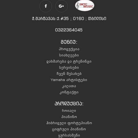
ჟ.შარტავას ქ.#35 ; 0160 ; თბილისი
0322364045
მენიუ:
პროდუქცია
სიახლეები
დახმარება და ტრენინგი
სერვისები
ჩვენ შესახებ
Yamaha არტისტები
კალათა
კონტაქტი
პროდუქცია:
როიალი
პიანინო
ჰიბრიდული ფორტეპიანო
ციფრული პიანინო
ყურსასმენი