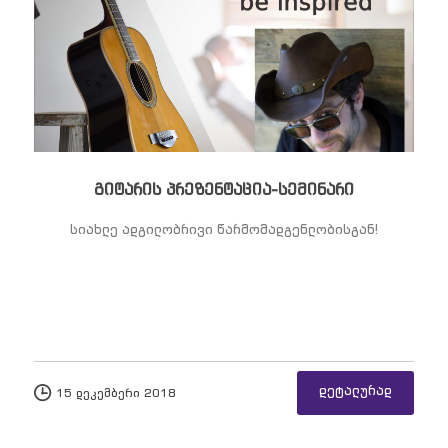
გიტარის პრეზენტაცია-სემინარი
სიახლე ადგილობრივი წარმომადგენლობისგან!
დეტალურად
15 დეკემბერი 2018