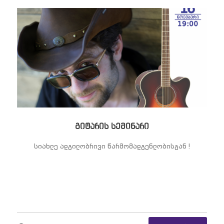
გიტარის სემინარი
სიახლე ადგილობრივი წარმომადგენლობისგან !