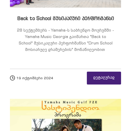
Yamaha-ს არტისტები
Back to School მუსიკალური პერფორმანსი
28 სექტემბერს - Yamaha-ს საბრენდო შოურუმში -
კალათა
Yamaha Music Georgia გაიმართა "Back to
School" მუსიკალური პერფორმანსი "Drum School
მოსიარულე დრამერების" მონაწილეობით
კონტაქტი
დეტალურად
19 ოქტომბერი 2024