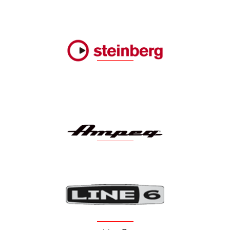
Steinberg
Ampeg