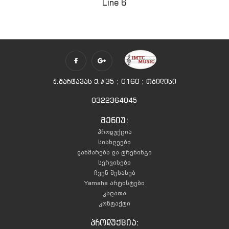
Line 6
ჟ.შარტავას ქ.#35 ; 0160 ; თბილისი
0322364045
მენიუ:
პროდუქცია
სიახლეები
დახმარება და ტრენინგი
სერვისები
ჩვენ შესახებ
Yamaha არტისტები
კალათა
კონტაქტი
პროდუქცია: