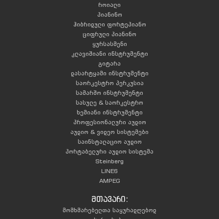
როიალი
პიანინო
ჰიბრიდული ფორტეპიანო
ციფრული პიანინო
ყურსასმენი
კლავიშიანი ინსტრუმენტი
გიტარა
დასარტყამი ინსტრუმენტი
საორკესტრო პერკუსია
სამარშო ინსტრუმენტი
სასულე & საორკესტრო
ხემიანი ინსტრუმენტი
პროფესიონალური აუდიო
აუდიო & ვიდეო სისტემები
საინსტალაციო აუდიო
პორტაბელური აუდიო სისტემა
Steinberg
LINE6
AMPEG
მთავარი:
მომხმარებელთა საყურადღებოდ